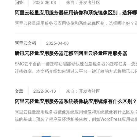
问答
2025-06-08
来自：开发者社区
10 分钟在聊天系统中增加
专有云
阿里云轻量应用服务器应用镜像和系统镜像区别，选择哪
阿里云轻量应用服务器应用镜像和系统镜像区别，选择哪个好？选购阿里云服务器的
阿里云文档
2025-04-08
腾讯云轻量应用服务器迁移至阿里云轻量应用服务器
SMC云平台的一键迁移功能能够快速创建服务器的迁移任务，您
迁移效率。本文档介绍如何通过云平台一键迁移的方式将腾讯云
文章
2022-06-13
来自：开发者社区
阿里云轻量应用服务器系统镜像核应用镜像有什么区别？
阿里云轻量应用服务器镜像系统应用镜像和系统镜像有什么区别
统的基础上预装了程序及环境相关依赖，例如WordPress应用镜像、Doc
phpwind、ASP/.NET、BT-Panel宝塔面板等，云服务
以及选择方法：应用镜像和系统镜像阿里云轻....