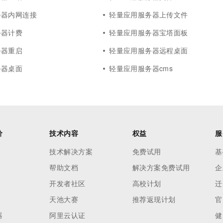
务器内网连接
轻量应用服务器上传文件
务器计费
轻量应用服务器宝塔面板
务器重启
轻量应用服务器远程桌面
务器桌面
轻量应用服务器cms
价
技术内容
权益
服
技术解决方案
免费试用
基
帮助文档
解决方案免费试用
企
开发者社区
高校计划
迁
天池大赛
推荐返现计划
官
器
阿里云认证
健