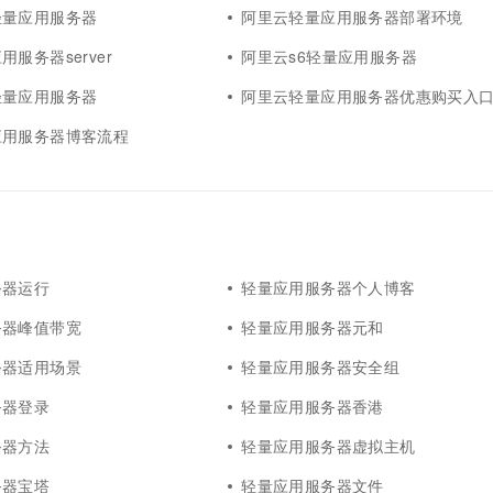
轻量应用服务器
阿里云轻量应用服务器部署环境
服务器server
阿里云s6轻量应用服务器
轻量应用服务器
阿里云轻量应用服务器优惠购买入
应用服务器博客流程
务器运行
轻量应用服务器个人博客
务器峰值带宽
轻量应用服务器元和
务器适用场景
轻量应用服务器安全组
务器登录
轻量应用服务器香港
务器方法
轻量应用服务器虚拟主机
务器宝塔
轻量应用服务器文件