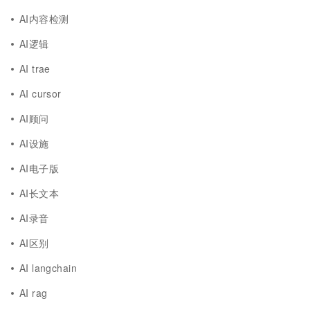
AI内容检测
AI逻辑
AI trae
AI cursor
AI顾问
AI设施
AI电子版
AI长文本
AI录音
AI区别
AI langchain
AI rag