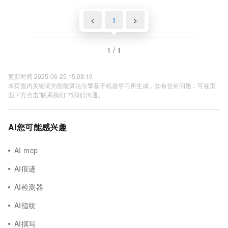
<
1
>
1 / 1
更新时间 2025-06-25 15:08:10
本页面内关键词为智能算法引擎基于机器学习所生成，如有任何问题，可在页
面下方点击"联系我们"与我们沟通。
AI您可能感兴趣
AI mcp
AI痕迹
AI检测器
AI指纹
AI撰写