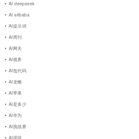
AI deepseek
AI alibaba
AI提示词
AI周刊
AI网关
AI视界
AI低代码
AI龙蜥
AI苹果
AI是多少
AI华为
AI挑战赛
AI现状