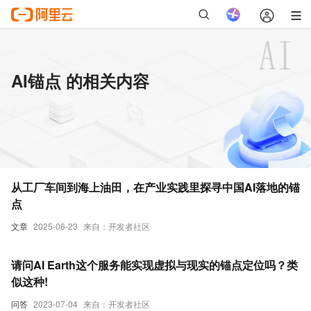
AI锚点 的相关内容
从工厂车间到海上油田，在产业实践里探寻中国AI落地的锚
点
文章
2025-06-23
来自：开发者社区
请问AI Earth这个服务能实现虚拟与现实的锚点定位吗？类
似这种!
问答
2023-07-04
来自：开发者社区