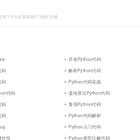
面下方点击"联系我们"与我们沟通。
xe
开发Python代码
代码
解析Python代码
代码
Python代码实战
hon代码
遗传算法Python代码
代码
复现Python代码
代码
Python代码解析
ug
Python入门代码
码健壮性
Python类型注解代码