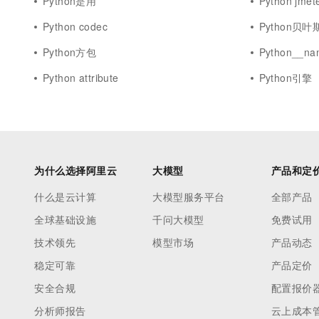
Python是用
Python jmet
Python codec
Python贝叶
Python方包
Python__na
Python attribute
Python引擎
为什么选择阿里云
大模型
产品和定
什么是云计算
大模型服务平台
全部产品
全球基础设施
千问大模型
免费试用
技术领先
模型市场
产品动态
稳定可靠
产品定价
安全合规
配置报价
分析师报告
云上成本