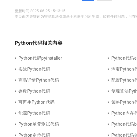
更新时间 2025-06-25 15:13:15
本页面内关键词为智能算法引擎基于机器学习所生成，如有任何问题，可在页
Python代码相关内容
Python代码pyinstaller
Python代码e
实战Python代码
淘宝Python
商品详情Python代码
配置Python
参数Python代码
复现算法Pyt
可再生Python代码
策略Python
能源Python代码
Python内存
Python单元测试代码
Python代码b
Python定位代码
Python代