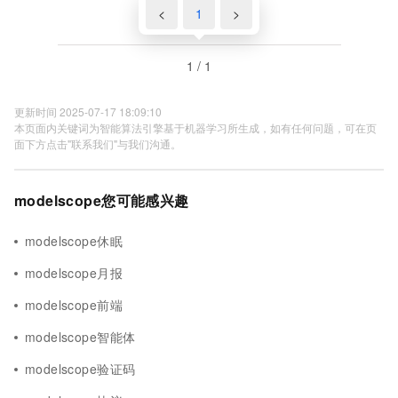
<
1
>
1 / 1
更新时间 2025-07-17 18:09:10
本页面内关键词为智能算法引擎基于机器学习所生成，如有任何问题，可在页
面下方点击"联系我们"与我们沟通。
modelscope您可能感兴趣
modelscope休眠
modelscope月报
modelscope前端
modelscope智能体
modelscope验证码