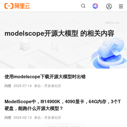
modelscope开源大模型 的相关内容
使用modelscope下载开源大模型时出错
问答
2025-07-14
来自：开发者社区
ModelScope中，I914900K，4090显卡，64G内存，3个T
硬盘，能跑什么开源大模型？
问答
2024-02-13
来自：开发者社区