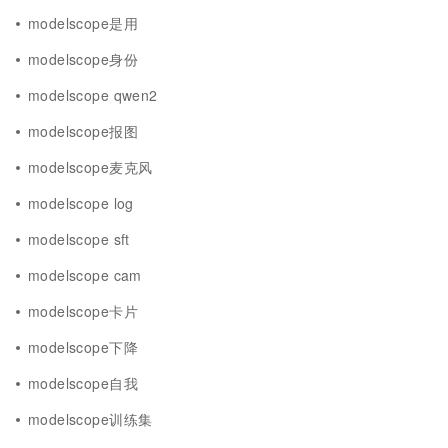
modelscope是用
modelscope身份
modelscope qwen2
modelscope报图
modelscope麦克风
modelscope log
modelscope sft
modelscope cam
modelscope卡片
modelscope下降
modelscope自我
modelscope训练集