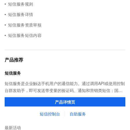
短信服务规则
短信服务详情
短信服务资质审核
短信服务短信内容
产品推荐
短信服务
短信服务是企业触达手机用户的通信能力。通过调用API或使用控制
台群发助手，即可发送带变量的验证码、通知和营销类短信；国内
验证短信秒级触达，到达率最高可达99%；国际/港澳台短信覆盖
产品详情页
200+国家和地区，安全稳定。
短信控制台
自助服务
最新活动