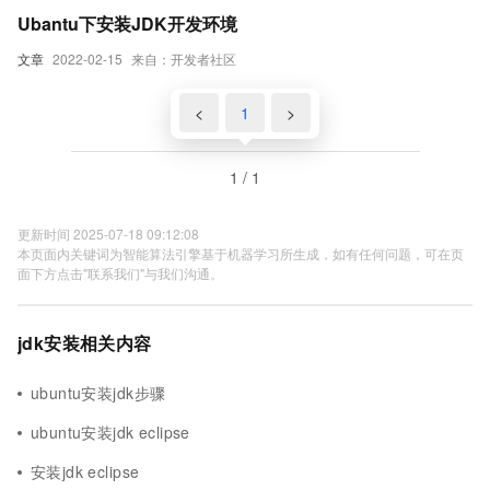
Ubantu下安装JDK开发环境
文章
2022-02-15
来自：开发者社区
<
1
>
1 / 1
更新时间 2025-07-18 09:12:08
本页面内关键词为智能算法引擎基于机器学习所生成，如有任何问题，可在页
面下方点击"联系我们"与我们沟通。
jdk安装相关内容
ubuntu安装jdk步骤
ubuntu安装jdk eclipse
安装jdk eclipse