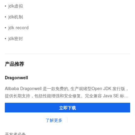
jdk虚拟
jdk机制
jdk record
jdk密封
产品推荐
Dragonwell
Alibaba Dragonwell 是一款免费的, 生产就绪型Open JDK 发行版，
提供长期支持，包括性能增强和安全修复。完全兼容 Java SE 标
准，您可以在任何常用操作系统（包括 Linux、Windows 和
立即下载
macOS）上开发 Java 应用程序。
了解更多
开发者必备