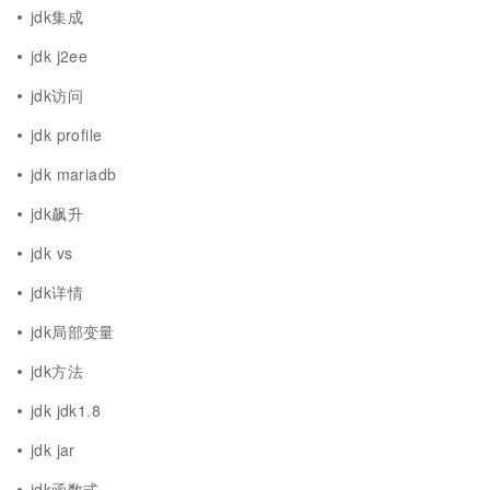
jdk集成
jdk j2ee
jdk访问
jdk profile
jdk mariadb
jdk飙升
jdk vs
jdk详情
jdk局部变量
jdk方法
jdk jdk1.8
jdk jar
jdk函数式