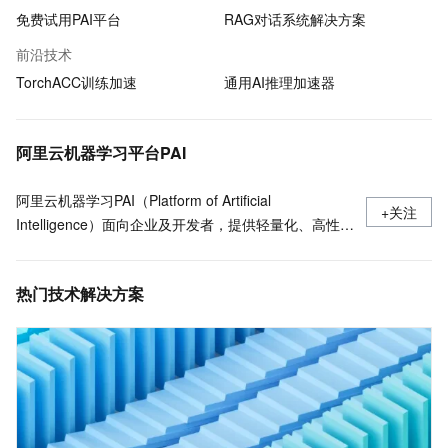
免费试用PAI平台
RAG对话系统解决方案
前沿技术
TorchACC训练加速
通用AI推理加速器
阿里云机器学习平台PAI
阿里云机器学习PAI（Platform of Artificial
+关注
Intelligence）面向企业及开发者，提供轻量化、高性价
比的云原生机器学习平台，涵盖PAI-iTAG智能标注平
台、PAI-Designer（原Studio）可视化建模平台、PAI-
热门技术解决方案
DSW云原生交互式建模平台、PAI-DLC云原生AI基础平
台、PAI-EAS云原生弹性推理服务平台，支持千亿特
征、万亿样本规模加速训练，百余落地场景，全面提升
工程效率。