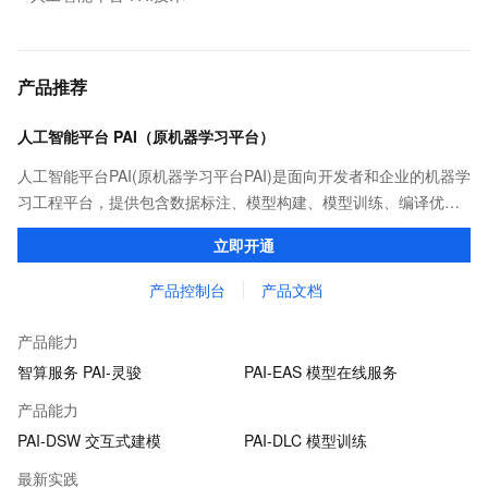
产品推荐
人工智能平台 PAI（原机器学习平台）
人工智能平台PAI(原机器学习平台PAI)是面向开发者和企业的机器学
习工程平台，提供包含数据标注、模型构建、模型训练、编译优
化、推理部署在内的AI开发全链路服务，内置140+种优化算法，提
立即开通
供低门槛、高性能的云原生AI工程化能力。
产品控制台
产品文档
产品能力
智算服务 PAI-灵骏
PAI-EAS 模型在线服务
产品能力
PAI-DSW 交互式建模
PAI-DLC 模型训练
最新实践