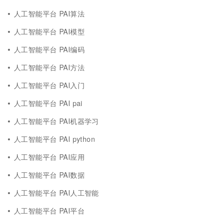
人工智能平台 PAI算法
人工智能平台 PAI模型
人工智能平台 PAI编码
人工智能平台 PAI方法
人工智能平台 PAI入门
人工智能平台 PAI pai
人工智能平台 PAI机器学习
人工智能平台 PAI python
人工智能平台 PAI应用
人工智能平台 PAI数据
人工智能平台 PAI人工智能
人工智能平台 PAI平台