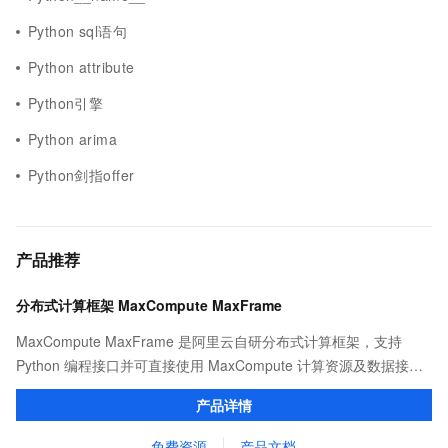
Python sql语句
Python attribute
Python引擎
Python arima
Python剑指offer
产品推荐
分布式计算框架 MaxCompute MaxFrame
MaxCompute MaxFrame 是阿里云自研分布式计算框架，支持
Python 编程接口并可直接使用 MaxCompute 计算资源及数据接
口，与 MaxCompute Notebook、镜像管理等功能共同构成
产品详情
MaxCompute 完整 Python 开发生态。
免费资源
产品文档