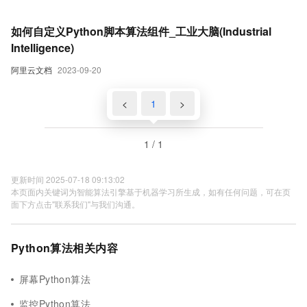
如何自定义Python脚本算法组件_工业大脑(Industrial
Intelligence)
阿里云文档
2023-09-20
<
1
>
1 / 1
更新时间 2025-07-18 09:13:02
本页面内关键词为智能算法引擎基于机器学习所生成，如有任何问题，可在页
面下方点击"联系我们"与我们沟通。
Python算法相关内容
屏幕Python算法
监控Python算法