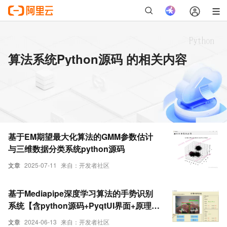
算法系统Python源码 的相关内容
基于EM期望最大化算法的GMM参数估计
与三维数据分类系统python源码
文章
2025-07-11
来自：开发者社区
基于Mediapipe深度学习算法的手势识别
系统【含python源码+PyqtUI界面+原理详
解】-python手势识别 深度学习实战项目
文章
2024-06-13
来自：开发者社区