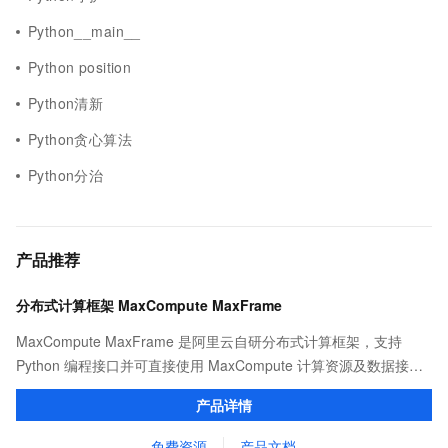
Python__main__
Python position
Python清新
Python贪心算法
Python分治
产品推荐
分布式计算框架 MaxCompute MaxFrame
MaxCompute MaxFrame 是阿里云自研分布式计算框架，支持
Python 编程接口并可直接使用 MaxCompute 计算资源及数据接
口，与 MaxCompute Notebook、镜像管理等功能共同构成
产品详情
MaxCompute 完整 Python 开发生态。
免费资源
产品文档