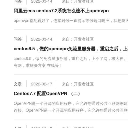
问答
2022-03-14
来自：开发者社区
10 分钟在聊天系统中增加
专有云
阿里云ecs centos7.2系统怎么连不上openvpn
openvpn都配置好了，连接时候一直提示等候端口响应，我把
问答
2022-03-14
来自：开发者社区
centos6.5，做的openvpn免流量服务器，重启之后
centos6.5，做的免流量服务器，重启之后，上不了网，求
有网，求解决方案 在线等！
文章
2022-02-17
来自：开发者社区
Centos7.7 配置OpenVPN （二）
OpenVPN是一个开源的应用程序，它允许您通过公共互联网创建
连接。OpenVPN是一个开源的应用程序，它允许您通过公共互联
个安全连接。OpenVPN使用OpenSSL库提供加密，它提供了