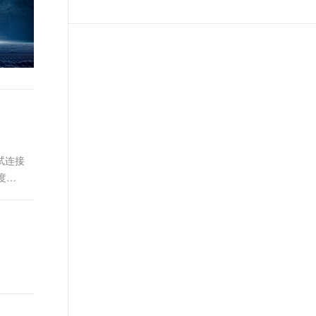
测试连接
度