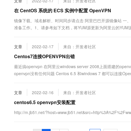
文章
2022-02-17
来自：开发者社区
在 CentOS 系统的 ECS 实例中配置 OpenVPN
镜像下载、域名解析、时间同步请点击 阿里巴巴开源镜像站 一、准
准备工作。1、请参考如下文档，将YUM源更新为阿里云的YUM源。
依次执行如下命令，安装依赖的软件包。 yum install -y lzo lzo-devel 
文章
2022-02-17
来自：开发者社区
Centos7连接OPENVPN出错
最近搞openvpn 在阿里云windows server 2008上面搭
openvpn没有任何问题 Centos 6.5 和windows 7 都可以
Google了各大计算机技术交流论坛和it技术QQ群都解决不了.....
文章
2022-02-16
来自：开发者社区
centos6.5 openvpn安装配置
http://m.jb51.net/?host=www.jb51.net&src=http%3A%2F%2Fww