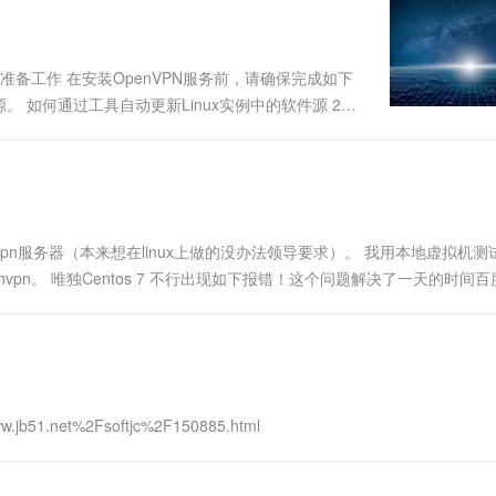
备工作 在安装OpenVPN服务前，请确保完成如下
 如何通过工具自动更新Linux实例中的软件源 2、
openssl openssl-devel pa...
建的openvpn服务器（本来想在linux上做的没办法领导要求）。 我用本地虚拟机
连接Openvpn。 唯独Centos 7 不行出现如下报错！这个问题解决了一天的时间百
w.jb51.net%2Fsoftjc%2F150885.html