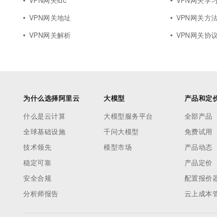
VPN网关idc
VPN网关学
VPN网关地址
VPN网关方
VPN网关解析
VPN网关协
为什么选择阿里云
大模型
产品和定
什么是云计算
大模型服务平台
全部产品
全球基础设施
千问大模型
免费试用
技术领先
模型市场
产品动态
稳定可靠
产品定价
安全合规
配置报价
分析师报告
云上成本