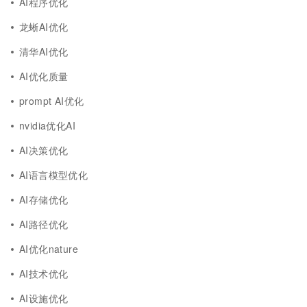
AI程序优化
龙蜥AI优化
清华AI优化
AI优化质量
prompt AI优化
nvidia优化AI
AI决策优化
AI语言模型优化
AI存储优化
AI路径优化
AI优化nature
AI技术优化
AI设施优化