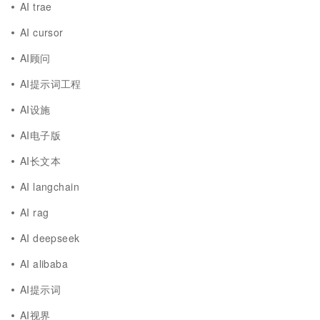
AI trae
AI cursor
AI顾问
AI提示词工程
AI设施
AI电子版
AI长文本
AI langchain
AI rag
AI deepseek
AI alibaba
AI提示词
AI视界