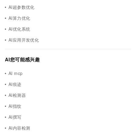
AI超参数优化
AI算力优化
AI优化系统
AI应用开发优化
AI您可能感兴趣
AI mcp
AI痕迹
AI检测器
AI指纹
AI撰写
AI内容检测