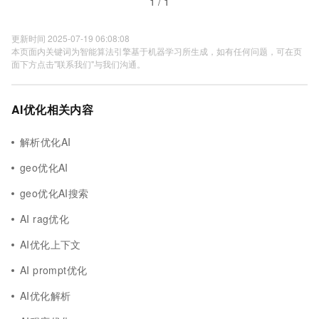
1 / 1
更新时间 2025-07-19 06:08:08
本页面内关键词为智能算法引擎基于机器学习所生成，如有任何问题，可在页
面下方点击"联系我们"与我们沟通。
AI优化相关内容
解析优化AI
geo优化AI
geo优化AI搜索
AI rag优化
AI优化上下文
AI prompt优化
AI优化解析