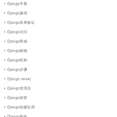
Django手册
Django漏洞
Django表单验证
Django访问
Django商城
Django购物
Django机制
Django步骤
Django neo4j
Django管理员
Django加密
Django创建应用
Django接收