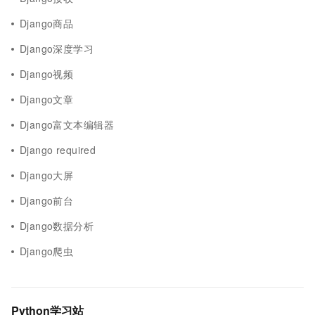
Django商品
Django深度学习
Django视频
Django文章
Django富文本编辑器
Django required
Django大屏
Django前台
Django数据分析
Django爬虫
Python学习站