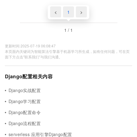
<
1
>
1 / 1
更新时间 2025-07-19 06:08:47
本页面内关键词为智能算法引擎基于机器学习所生成，如有任何问题，可在页
面下方点击"联系我们"与我们沟通。
Django配置相关内容
Django实战配置
Django学习配置
Django配置命令
Django流程配置
serverless 应用引擎Django配置