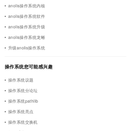
anolis操作系统内核
anolis操作系统软件
anolis操作系统升级
anolis操作系统龙蜥
升级anolis操作系统
操作系统您可能感兴趣
操作系统议题
操作系统分论坛
操作系统pathlib
操作系统亮点
操作系统交换机