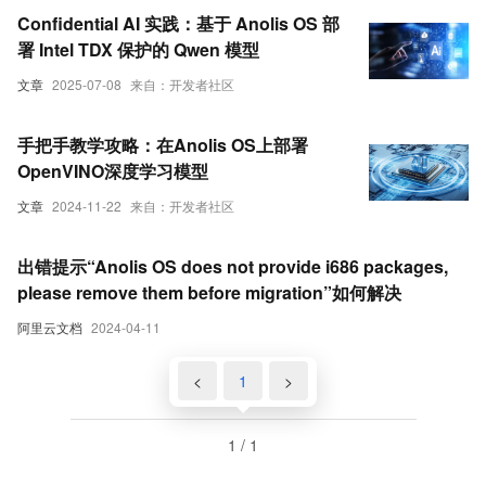
Confidential AI 实践：基于 Anolis OS 部
署 Intel TDX 保护的 Qwen 模型
文章
2025-07-08
来自：开发者社区
手把手教学攻略：在Anolis OS上部署
OpenVINO深度学习模型
文章
2024-11-22
来自：开发者社区
出错提示“Anolis OS does not provide i686 packages,
please remove them before migration”如何解决
阿里云文档
2024-04-11
<
1
>
1 / 1