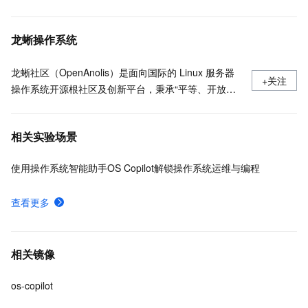
龙蜥操作系统
龙蜥社区（OpenAnolis）是面向国际的 Linux 服务器
+关注
操作系统开源根社区及创新平台，秉承“平等、开放、
协作、创新”的原则，理事会由阿里云、统信软件、龙
芯、Arm 、Intel 等 24 家国内外头部企业共同组成，有
相关实验场景
超过 1000 家来自芯片厂商、软件厂商、整机厂商、操
作系统厂商等覆盖操作系统全产业链的合作伙伴参与生
使用操作系统智能助手OS Copilot解锁操作系统运维与编程
态共建。
查看更多
相关镜像
os-copilot