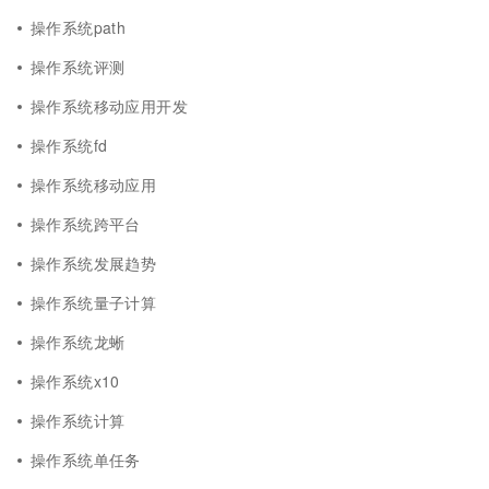
操作系统path
操作系统评测
操作系统移动应用开发
操作系统fd
操作系统移动应用
操作系统跨平台
操作系统发展趋势
操作系统量子计算
操作系统龙蜥
操作系统x10
操作系统计算
操作系统单任务