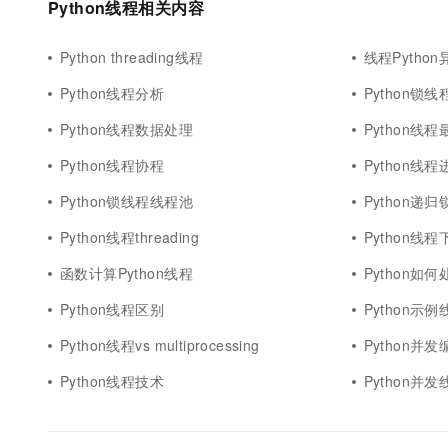
Python线程相关内容
10 分钟在聊天系统中增加
专有云
Python threading线程
线程Python
Python线程分析
Python锁线
Python线程数据处理
Python线
Python线程协程
Python线
Python锁线程线程池
Python递
Python线程threading
Python线程
函数计算Python线程
Python如
Python线程区别
Python示例
Python线程vs multiprocessing
Python并发
Python线程技术
Python并发