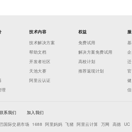
价
技术内容
权益
服
技术解决方案
免费试用
基
帮助文档
解决方案免费试用
企
开发者社区
高校计划
迁
天池大赛
推荐返现计划
官
器
阿里云认证
健
管理
信
联系我们
加入我们
巴国际交易市场
1688
阿里妈妈
飞猪
阿里云计算
万网
高德
UC