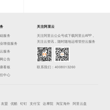
务
关注阿里云
础服务
关注阿里云公众号或下载阿里云APP，
关注云资讯，随时随地运维管控云服务
业增值服务
云服务
网公告
康看板
联系我们：4008013260
任中心
友盟
优酷
钉钉
支付宝
达摩院
淘宝海外
阿里云盘