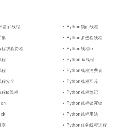
b开发gil线程
Python锁gil线程
采集
Python多进程线程
发编程线程协程
Python线程io
线程
Python io线程
线程
Python线程消费者
程线程安全
Python线程互斥
编程io线程
Python线程笔记
on
Python线程锁死锁
ock
Python线程用法
阻塞
Python任务线程进程