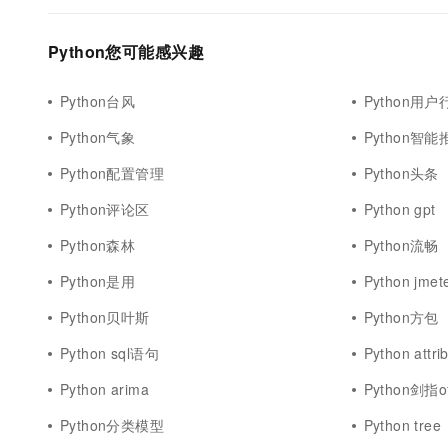
Python您可能感兴趣
Python台风
Python用户
Python气象
Python智能
Python配置管理
Python头条
Python评论区
Python gpt
Python森林
Python流畅
Python是用
Python jmet
Python贝叶斯
Python方包
Python sql语句
Python attri
Python arima
Python剑指of
Python分类模型
Python tree