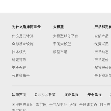
为什么选择阿里云
大模型
产品和定
什么是云计算
大模型服务平台
全部产品
全球基础设施
千问大模型
免费试用
技术领先
模型市场
产品动态
稳定可靠
产品定价
安全合规
配置报价
分析师报告
云上成本
法律声明
Cookies政策
廉正举报
安全举报
阿里巴巴集团
淘宝网
千问AI平台
天猫
全球速卖通
阿里巴
淘宝闪购