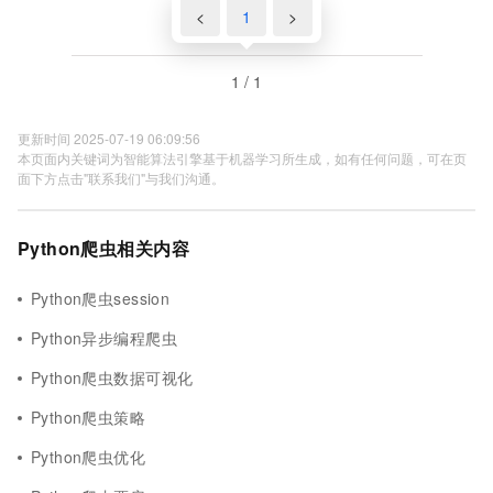
<
1
>
1 / 1
更新时间 2025-07-19 06:09:56
本页面内关键词为智能算法引擎基于机器学习所生成，如有任何问题，可在页
面下方点击"联系我们"与我们沟通。
Python爬虫相关内容
Python爬虫session
Python异步编程爬虫
Python爬虫数据可视化
Python爬虫策略
Python爬虫优化