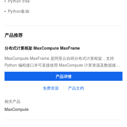
Python tree
Python集锦
产品推荐
分布式计算框架 MaxCompute MaxFrame
MaxCompute MaxFrame 是阿里云自研分布式计算框架，支持
Python 编程接口并可直接使用 MaxCompute 计算资源及数据接
口，与 MaxCompute Notebook、镜像管理等功能共同构成
产品详情
MaxCompute 完整 Python 开发生态。
免费资源
产品文档
相关产品
MaxCompute