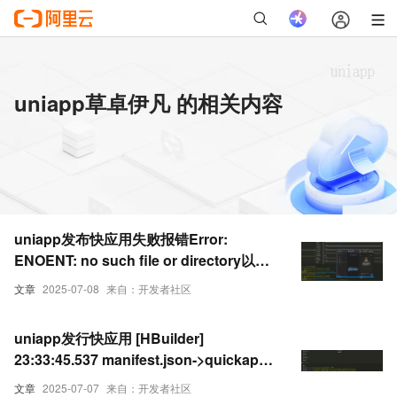
uniapp草卓伊凡 的相关内容
uniapp发布快应用失败报错Error:
ENOENT: no such file or directory以及
hap-chimera-toolkit问题优雅草卓伊凡
文章
2025-07-08
来自：开发者社区
uniapp发行快应用 [HBuilder]
23:33:45.537 manifest.json->quickapp-
webview 缺少 icon 配置如何解决优雅草
文章
2025-07-07
来自：开发者社区