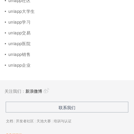
uniapp社区
uniapp大学生
uniapp学习
uniapp交易
uniapp医院
uniapp销售
uniapp企业
关注我们：
新浪微博
联系我们
文档
|
开发者社区
|
天池大赛
|
培训与认证