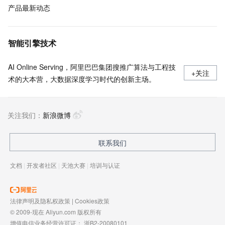
产品最新动态
智能引擎技术
AI Online Serving，阿里巴巴集团搜推广算法与工程技
+关注
术的大本营，大数据深度学习时代的创新主场。
关注我们：
新浪微博
联系我们
文档
|
开发者社区
|
天池大赛
|
培训与认证
法律声明及隐私权政策
|
Cookies政策
© 2009-现在 Aliyun.com 版权所有
增值电信业务经营许可证：
浙B2-20080101