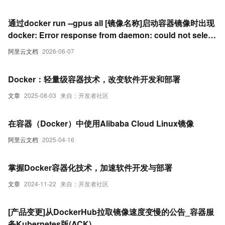
通过docker run --gpus all [镜像名称]启动容器镜像时出现
docker: Error response from daemon: could not select
device driver "" with capabilities: [[gpu]].报错
阿里云文档
2026-06-07
Docker：轻量级容器技术，改变软件开发和部署
文章
2025-08-03
来自：开发者社区
在容器（Docker）中使用Alibaba Cloud Linux镜像
阿里云文档
2025-04-16
掌握Docker容器化技术，加速软件开发与部署
文章
2024-11-22
来自：开发者社区
[产品变更]从DockerHub拉取镜像速度变慢的公告_容器服
务Kubernetes版(ACK)