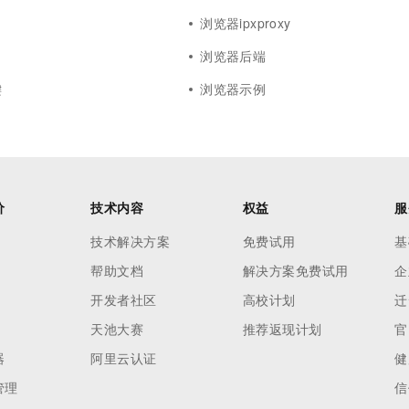
浏览器ipxproxy
浏览器后端
键
浏览器示例
价
技术内容
权益
服
技术解决方案
免费试用
基
帮助文档
解决方案免费试用
企
开发者社区
高校计划
迁
天池大赛
推荐返现计划
官
器
阿里云认证
健
管理
信