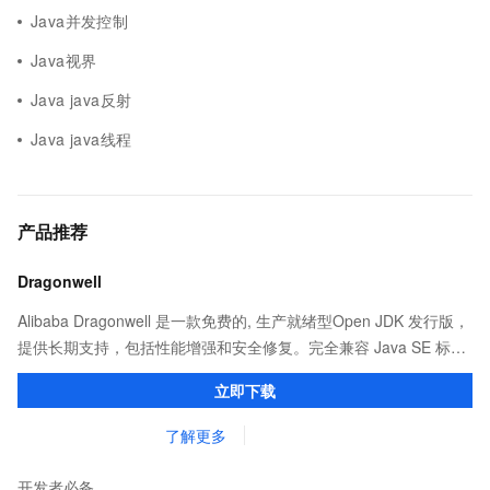
Java并发控制
Java视界
Java java反射
Java java线程
产品推荐
Dragonwell
Alibaba Dragonwell 是一款免费的, 生产就绪型Open JDK 发行版，
提供长期支持，包括性能增强和安全修复。完全兼容 Java SE 标
准，您可以在任何常用操作系统（包括 Linux、Windows 和
立即下载
macOS）上开发 Java 应用程序。
了解更多
开发者必备