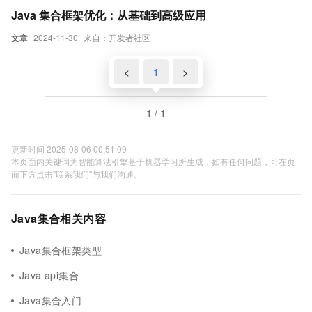
Java 集合框架优化：从基础到高级应用
文章
2024-11-30
来自：开发者社区
<
1
>
1 / 1
更新时间 2025-08-06 00:51:09
本页面内关键词为智能算法引擎基于机器学习所生成，如有任何问题，可在页
面下方点击"联系我们"与我们沟通。
Java集合相关内容
Java集合框架类型
Java api集合
Java集合入门