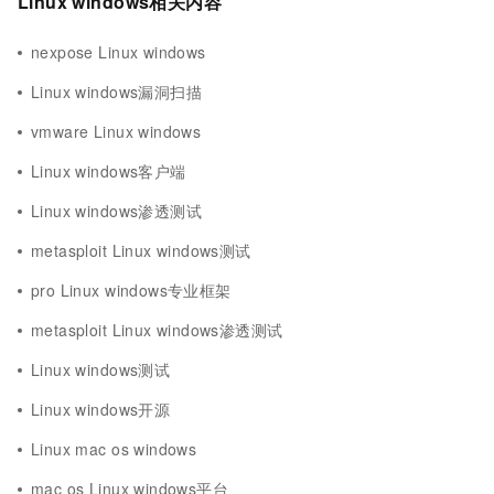
Linux windows相关内容
nexpose Linux windows
Linux windows漏洞扫描
vmware Linux windows
Linux windows客户端
Linux windows渗透测试
metasploit Linux windows测试
pro Linux windows专业框架
metasploit Linux windows渗透测试
Linux windows测试
Linux windows开源
Linux mac os windows
mac os Linux windows平台