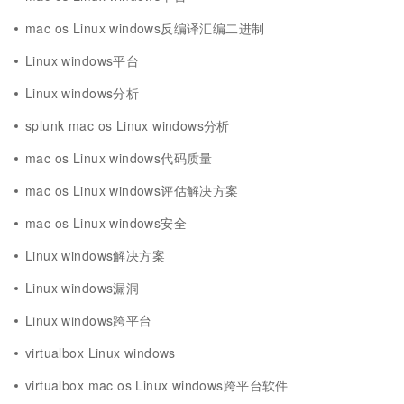
mac os Linux windows反编译汇编二进制
Linux windows平台
Linux windows分析
splunk mac os Linux windows分析
mac os Linux windows代码质量
mac os Linux windows评估解决方案
mac os Linux windows安全
Linux windows解决方案
Linux windows漏洞
Linux windows跨平台
virtualbox Linux windows
virtualbox mac os Linux windows跨平台软件