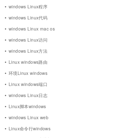
windows Linux程序
windows Linux代码
windows Linux mac os
windows Linux访问
windows Linux方法
Linux windows路由
环境Linux windows
Linux windows端口
windows Linux日志
Linux脚本windows
windows Linux web
Linux命令行windows