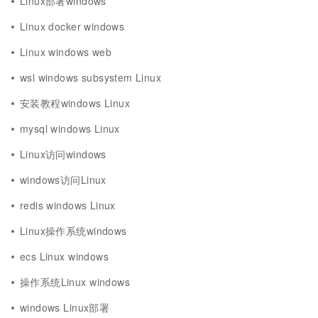
Linux部署windows
Linux docker windows
Linux windows web
wsl windows subsystem Linux
安装教程windows Linux
mysql windows Linux
Linux访问windows
windows访问Linux
redis windows Linux
Linux操作系统windows
ecs Linux windows
操作系统Linux windows
windows Linux部署