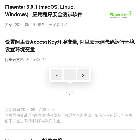
Flawnter 5.9.1 (macOS, Linux,
Windows) - 应用程序安全测试软件
文章
2025-05-20
来自：开发者社区
设置阿里云AccessKey环境变量, 阿里云示例代码运行环境
设置环境变量
阿里云文档
2025-03-27
<
1
>
1 / 1
更新时间 2025-08-27 03:10:34
本页面内关键词为智能算法引擎基于机器学习所生成，如有任何问题，可在页
面下方点击"联系我们"与我们沟通。