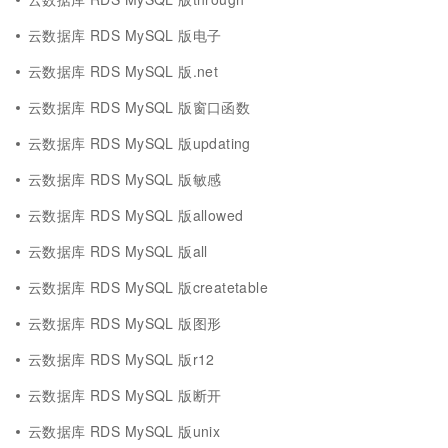
云数据库 RDS MySQL 版电子
云数据库 RDS MySQL 版.net
云数据库 RDS MySQL 版窗口函数
云数据库 RDS MySQL 版updating
云数据库 RDS MySQL 版敏感
云数据库 RDS MySQL 版allowed
云数据库 RDS MySQL 版all
云数据库 RDS MySQL 版createtable
云数据库 RDS MySQL 版图形
云数据库 RDS MySQL 版r12
云数据库 RDS MySQL 版断开
云数据库 RDS MySQL 版unix