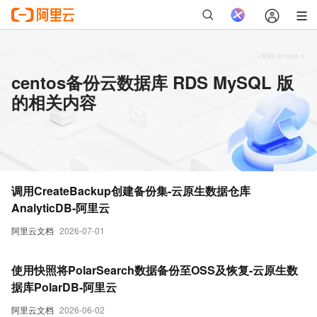
centos备份云数据库 RDS MySQL 版
的相关内容
调用CreateBackup创建备份集-云原生数据仓库
AnalyticDB-阿里云
阿里云文档
2026-07-01
使用快照将PolarSearch数据备份至OSS及恢复-云原生数
据库PolarDB-阿里云
阿里云文档
2026-06-02