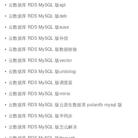
云数据库 RDS MySQL 版apt
云数据库 RDS MySQL 版deb
云数据库 RDS MySQL 版suse
云数据库 RDS MySQL 版补偿
云数据库 RDS MySQL 版数据校验
云数据库 RDS MySQL 版vector
云数据库 RDS MySQL 版undolog
云数据库 RDS MySQL 版调度器
云数据库 RDS MySQL 版minio
云数据库 RDS MySQL 版云原生数据库 polardb mysql 版
云数据库 RDS MySQL 版半同步
云数据库 RDS MySQL 版怎么解决
云数据库 RDS MySQL 版through