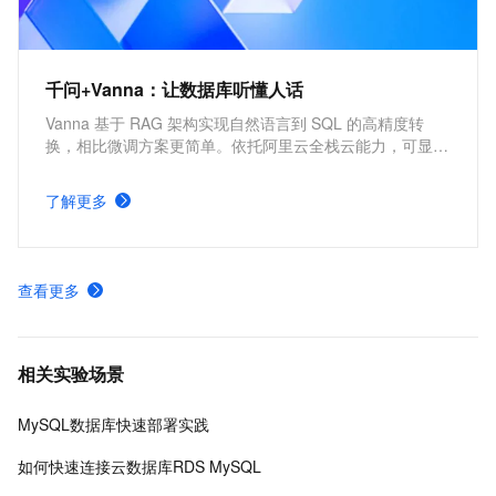
千问+Vanna：让数据库听懂人话
Vanna 基于 RAG 架构实现自然语言到 SQL 的高精度转
换，相比微调方案更简单。依托阿里云全栈云能力，可显著
提高自然语言理解精准度与 SQL 生成执行效率。
了解更多
查看更多
相关实验场景
MySQL数据库快速部署实践
如何快速连接云数据库RDS MySQL