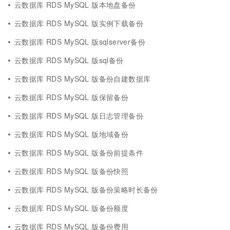
云数据库 RDS MySQL 版本地盘备份
云数据库 RDS MySQL 版实例下载备份
云数据库 RDS MySQL 版sqlserver备份
云数据库 RDS MySQL 版sql备份
云数据库 RDS MySQL 版备份自建数据库
云数据库 RDS MySQL 版保留备份
云数据库 RDS MySQL 版日志管理备份
云数据库 RDS MySQL 版地域备份
云数据库 RDS MySQL 版备份前提条件
云数据库 RDS MySQL 版备份快照
云数据库 RDS MySQL 版备份策略时长备份
云数据库 RDS MySQL 版备份额度
云数据库 RDS MySQL 版备份费用