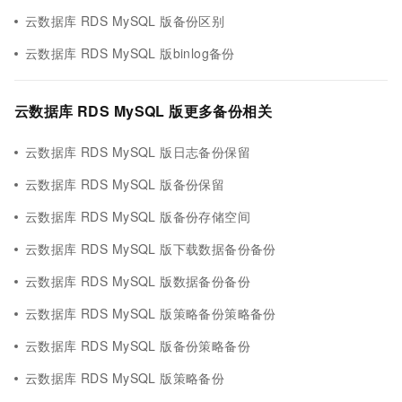
云数据库 RDS MySQL 版备份区别
云数据库 RDS MySQL 版binlog备份
云数据库 RDS MySQL 版更多备份相关
云数据库 RDS MySQL 版日志备份保留
云数据库 RDS MySQL 版备份保留
云数据库 RDS MySQL 版备份存储空间
云数据库 RDS MySQL 版下载数据备份备份
云数据库 RDS MySQL 版数据备份备份
云数据库 RDS MySQL 版策略备份策略备份
云数据库 RDS MySQL 版备份策略备份
云数据库 RDS MySQL 版策略备份