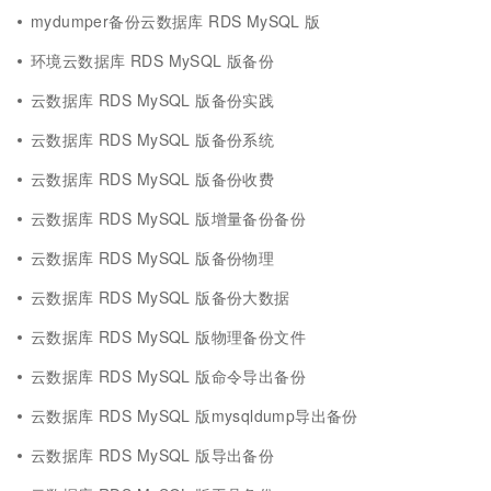
mydumper备份云数据库 RDS MySQL 版
环境云数据库 RDS MySQL 版备份
云数据库 RDS MySQL 版备份实践
云数据库 RDS MySQL 版备份系统
云数据库 RDS MySQL 版备份收费
云数据库 RDS MySQL 版增量备份备份
云数据库 RDS MySQL 版备份物理
云数据库 RDS MySQL 版备份大数据
云数据库 RDS MySQL 版物理备份文件
云数据库 RDS MySQL 版命令导出备份
云数据库 RDS MySQL 版mysqldump导出备份
云数据库 RDS MySQL 版导出备份