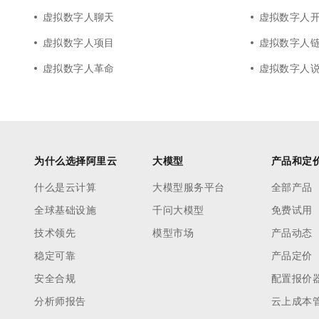
虚拟数字人聊天
虚拟数字人
虚拟数字人项目
虚拟数字人
虚拟数字人革命
虚拟数字人
为什么选择阿里云
大模型
产品和定
什么是云计算
大模型服务平台
全部产品
全球基础设施
千问大模型
免费试用
技术领先
模型市场
产品动态
稳定可靠
产品定价
安全合规
配置报价
分析师报告
云上成本