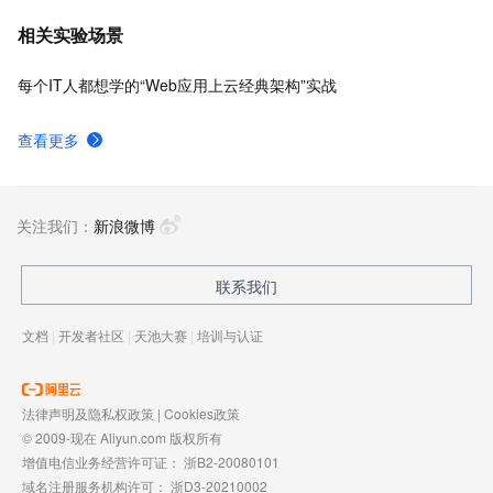
相关实验场景
每个IT人都想学的“Web应用上云经典架构”实战
查看更多
关注我们：
新浪微博
联系我们
文档
|
开发者社区
|
天池大赛
|
培训与认证
法律声明及隐私权政策
|
Cookies政策
© 2009-现在 Aliyun.com 版权所有
增值电信业务经营许可证：
浙B2-20080101
域名注册服务机构许可：
浙D3-20210002