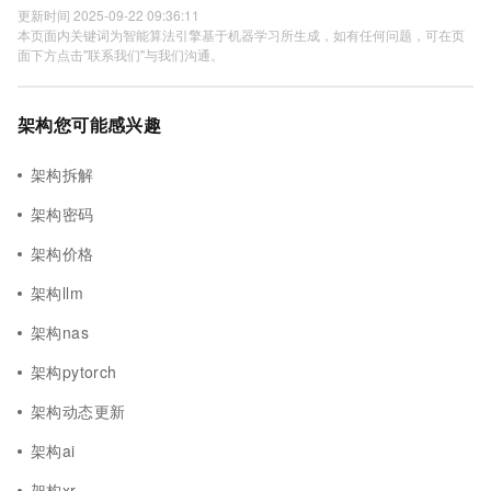
更新时间 2025-09-22 09:36:11
本页面内关键词为智能算法引擎基于机器学习所生成，如有任何问题，可在页
面下方点击"联系我们"与我们沟通。
架构您可能感兴趣
架构拆解
架构密码
架构价格
架构llm
架构nas
架构pytorch
架构动态更新
架构ai
架构xr