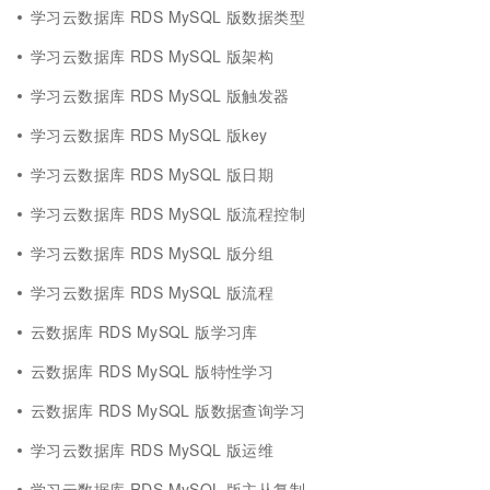
学习云数据库 RDS MySQL 版数据类型
学习云数据库 RDS MySQL 版架构
学习云数据库 RDS MySQL 版触发器
学习云数据库 RDS MySQL 版key
学习云数据库 RDS MySQL 版日期
学习云数据库 RDS MySQL 版流程控制
学习云数据库 RDS MySQL 版分组
学习云数据库 RDS MySQL 版流程
云数据库 RDS MySQL 版学习库
云数据库 RDS MySQL 版特性学习
云数据库 RDS MySQL 版数据查询学习
学习云数据库 RDS MySQL 版运维
学习云数据库 RDS MySQL 版主从复制