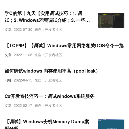
学C的第十九天【实用调试技巧：1. 调
试；2. Windows环境调试介绍；3. 一些调
试的实例；4. 一些调试的实例】-1
文章
2023-07-30
来自：开发者社区
【TCP/IP】【调试】Windows常用网络相关DOS命令一览
文章
2022-11-08
来自：开发者社区
如何调试windows 内存使用率高（pool leak）
问答
2022-04-15
来自：开发者社区
C#开发奇技淫巧一：调试windows系统服务
文章
2022-02-17
来自：开发者社区
【调试】Windows夯机Memory Dump案
例分析