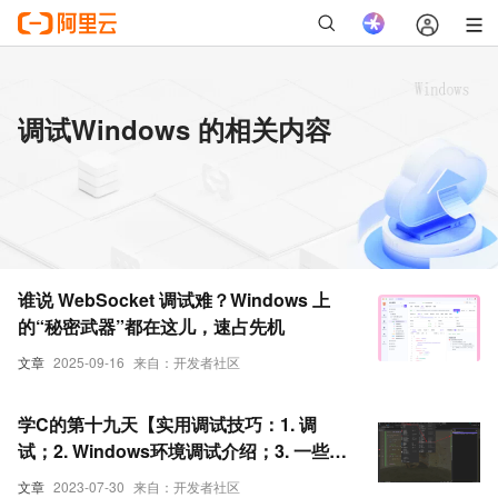
调试Windows 的相关内容
谁说 WebSocket 调试难？Windows 上
的“秘密武器”都在这儿，速占先机
文章
2025-09-16
来自：开发者社区
学C的第十九天【实用调试技巧：1. 调
试；2. Windows环境调试介绍；3. 一些调
试的实例；4. 一些调试的实例】-2
文章
2023-07-30
来自：开发者社区