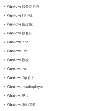
Windows服务器管理
Windows打印机
Windows搭建ftp
Windows摄像头
Windows esc
Windows ide
Windows旗舰
Windows bit
Windows ftp服务
Windows mediaplayer
Windows绕过
Windows密码策略