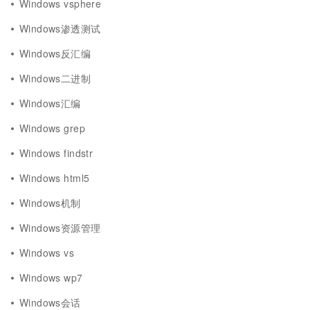
Windows vsphere
Windows渗透测试
Windows反汇编
Windows二进制
Windows汇编
Windows grep
Windows findstr
Windows html5
Windows机制
Windows资源管理
Windows vs
Windows wp7
Windows会话