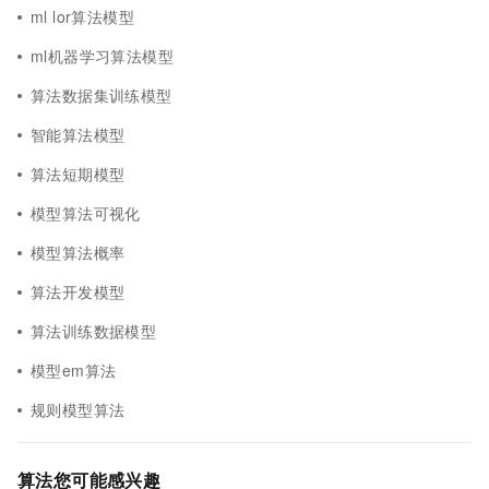
ml lor算法模型
ml机器学习算法模型
算法数据集训练模型
智能算法模型
算法短期模型
模型算法可视化
模型算法概率
算法开发模型
算法训练数据模型
模型em算法
规则模型算法
算法您可能感兴趣