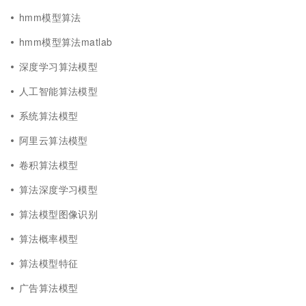
hmm模型算法
hmm模型算法matlab
深度学习算法模型
人工智能算法模型
系统算法模型
阿里云算法模型
卷积算法模型
算法深度学习模型
算法模型图像识别
算法概率模型
算法模型特征
广告算法模型