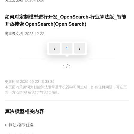
如何对定制模型进行开发_OpenSearch-行业算法版_智能
开放搜索 OpenSearch(Open Search)
阿里云文档
2023-12-22
<
1
>
1 / 1
更新时间 2025-09-22 15:38:35
本页面内关键词为智能算法引擎基于机器学习所生成，如有任何问题，可在页
面下方点击"联系我们"与我们沟通。
算法模型相关内容
算法模型任务