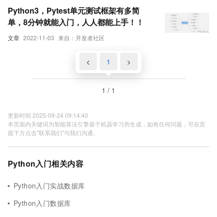
Python3，Pytest单元测试框架有多简
单，8分钟就能入门，人人都能上手！！
文章
2022-11-03
来自：开发者社区
<
1
>
1 / 1
更新时间 2025-09-24 09:14:40
本页面内关键词为智能算法引擎基于机器学习所生成，如有任何问题，可在页
面下方点击"联系我们"与我们沟通。
Python入门相关内容
Python入门实战数据库
Python入门数据库