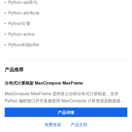
Python sql语句
Python attribute
Python引擎
Python arima
Python剑指offer
产品推荐
分布式计算框架 MaxCompute MaxFrame
MaxCompute MaxFrame 是阿里云自研分布式计算框架，支持
Python 编程接口并可直接使用 MaxCompute 计算资源及数据接
口，与 MaxCompute Notebook、镜像管理等功能共同构成
产品详情
MaxCompute 完整 Python 开发生态。
免费资源
产品文档