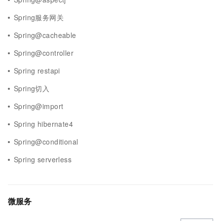
Spring服务网关
Spring@cacheable
Spring@controller
Spring restapi
Spring切入
Spring@import
Spring hibernate4
Spring@conditional
Spring serverless
微服务