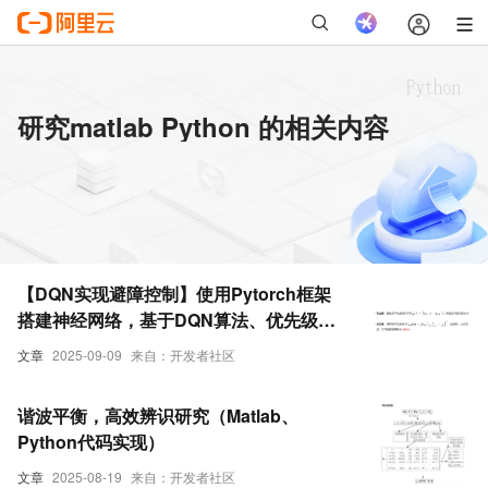
研究matlab Python 的相关内容
【DQN实现避障控制】使用Pytorch框架
搭建神经网络，基于DQN算法、优先级采
样的DQN算法、DQN + 人工势场实现避障
文章
2025-09-09
来自：开发者社区
控制研究（Matlab、Python实现）
谐波平衡，高效辨识研究（Matlab、
Python代码实现）
文章
2025-08-19
来自：开发者社区