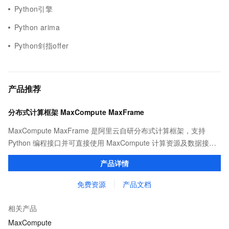
Python引擎
Python arima
Python剑指offer
产品推荐
分布式计算框架 MaxCompute MaxFrame
MaxCompute MaxFrame 是阿里云自研分布式计算框架，支持
Python 编程接口并可直接使用 MaxCompute 计算资源及数据接
口，与 MaxCompute Notebook、镜像管理等功能共同构成
产品详情
MaxCompute 完整 Python 开发生态。
免费资源
产品文档
相关产品
MaxCompute