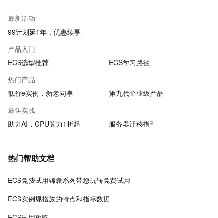
最新活动
99计划延1年，优惠续享
产品入门
ECS选型推荐
ECS学习路径
热门产品
低价e实例，新老同享
第九代企业级产品
最佳实践
助力AI，GPU算力1折起
服务器迁移指引
热门帮助文档
ECS免费试用锦囊系列带您玩转免费试用
ECS实例规格族的特点和指标数据
ECS试用攻略