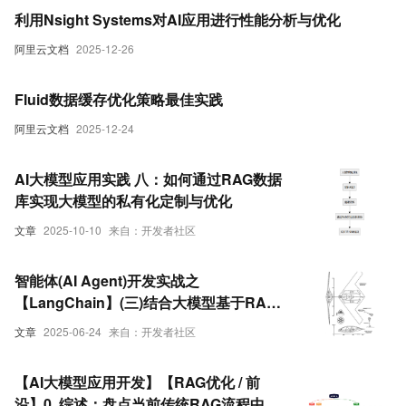
利用Nsight Systems对AI应用进行性能分析与优化
阿里云文档
2025-12-26
Fluid数据缓存优化策略最佳实践
阿里云文档
2025-12-24
AI大模型应用实践 八：如何通过RAG数据
库实现大模型的私有化定制与优化
文章
2025-10-10
来自：开发者社区
智能体(AI Agent)开发实战之
【LangChain】(三)结合大模型基于RAG
实现本地知识库问答优化
文章
2025-06-24
来自：开发者社区
【AI大模型应用开发】【RAG优化 / 前
沿】0. 综述：盘点当前传统RAG流程中存