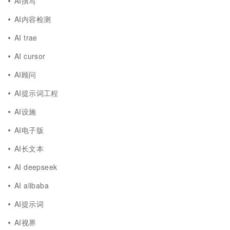
AI撰写
AI内容检测
AI trae
AI cursor
AI顾问
AI提示词工程
AI设施
AI电子版
AI长文本
AI deepseek
AI alibaba
AI提示词
AI视界