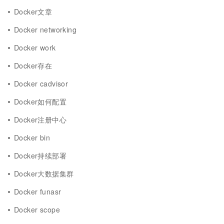
Docker文章
Docker networking
Docker work
Docker存在
Docker cadvisor
Docker如何配置
Docker注册中心
Docker bin
Docker持续部署
Docker大数据集群
Docker funasr
Docker scope