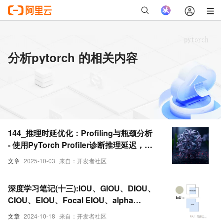
分析pytorch 的相关内容
144_推理时延优化：Profiling与瓶颈分析
- 使用PyTorch Profiler诊断推理延迟，优
化矩阵运算的独特瓶颈
文章
2025-10-03
来自：开发者社区
深度学习笔记(十三):IOU、GIOU、DIOU、
CIOU、EIOU、Focal EIOU、alpha
IOU、SIOU、WIOU损失函数分析及
文章
2024-10-18
来自：开发者社区