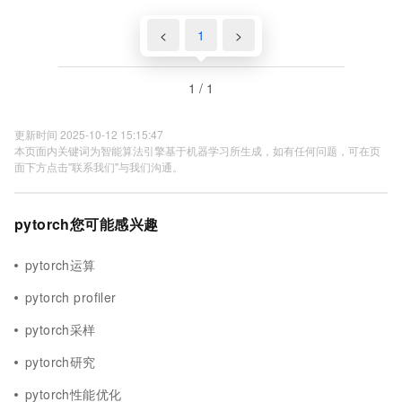
Pytorch实现
<
1
>
1 / 1
更新时间 2025-10-12 15:15:47
本页面内关键词为智能算法引擎基于机器学习所生成，如有任何问题，可在页
面下方点击"联系我们"与我们沟通。
pytorch您可能感兴趣
pytorch运算
pytorch profiler
pytorch采样
pytorch研究
pytorch性能优化