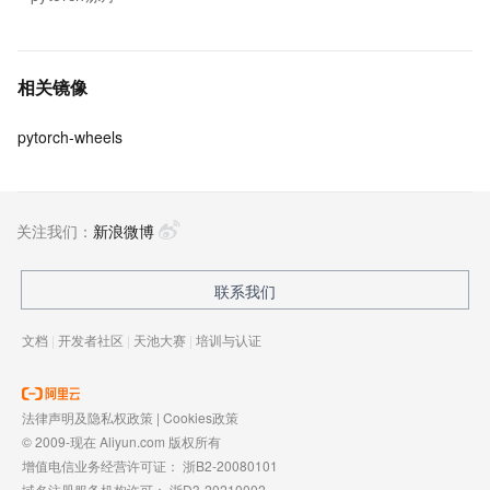
相关镜像
pytorch-wheels
关注我们：
新浪微博
联系我们
文档
|
开发者社区
|
天池大赛
|
培训与认证
法律声明及隐私权政策
|
Cookies政策
© 2009-现在 Aliyun.com 版权所有
增值电信业务经营许可证：
浙B2-20080101
域名注册服务机构许可：
浙D3-20210002