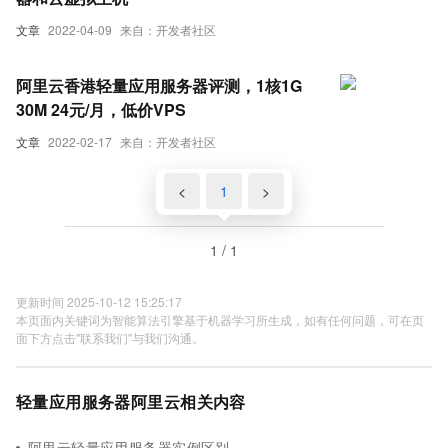
文章
2022-04-09
来自：开发者社区
阿里云香港轻量应用服务器评测，1核1G
30M 24元/月，低价VPS
文章
2022-02-17
来自：开发者社区
<
1
>
1 / 1
更新时间 2025-10-12 15:25:17
本页面内关键词为智能算法引擎基于机器学习所生成，如有任何问题，可在页
面下方点击"联系我们"与我们沟通。
轻量应用服务器阿里云相关内容
阿里云轻量应用服务器实例区别