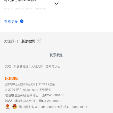
轻量应用服务器的计费规则
轻量应用服务器计费项
查看更多
创建轻量应用服务器
轻量应用服务器新手指引
关注我们：
新浪微博
联系我们
文档
|
开发者社区
|
天池大赛
|
培训与认证
法律声明及隐私权政策
|
Cookies政策
© 2009-现在 Aliyun.com 版权所有
增值电信业务经营许可证：
浙B2-20080101
域名注册服务机构许可：
浙D3-20210002
浙公网安备 33010602009975号
浙B2-20080101-4