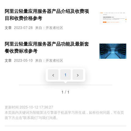
阿里云轻量应用服务器产品介绍及收费项
目和收费价格参考
文章
2023-07-28
来自：开发者社区
阿里云轻量应用服务器产品功能及最新套
餐收费标准参考
文章
2023-05-10
来自：开发者社区
<
1
>
1 / 1
更新时间 2025-10-12 17:36:27
本页面内关键词为智能算法引擎基于机器学习所生成，如有任何问题，可在页
面下方点击"联系我们"与我们沟通。