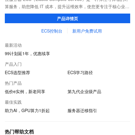
算服务，助您降低 IT 成本，提升运维效率，使您更专注于核心业务
创新。
产品详情页
ECS控制台
新用户免费试用
最新活动
99计划延1年，优惠续享
产品入门
ECS选型推荐
ECS学习路径
热门产品
低价e实例，新老同享
第九代企业级产品
最佳实践
助力AI，GPU算力1折起
服务器迁移指引
热门帮助文档