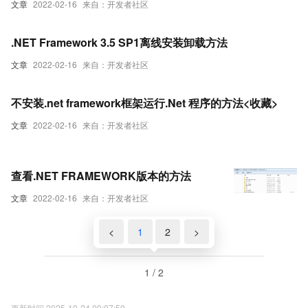
文章
2022-02-16
来自：开发者社区
.NET Framework 3.5 SP1离线安装卸载方法
文章
2022-02-16
来自：开发者社区
不安装.net framework框架运行.Net 程序的方法<收藏>
文章
2022-02-16
来自：开发者社区
查看.NET FRAMEWORK版本的方法
文章
2022-02-16
来自：开发者社区
<
1
2
>
1 / 2
更新时间 2025-10-24 09:07:59