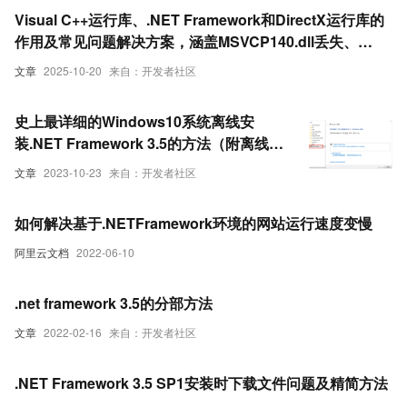
Visual C++运行库、.NET Framework和DirectX运行库的
作用及常见问题解决方案，涵盖MSVCP140.dll丢失、
0xc000007b错误等典型故障的修复方法
文章
2025-10-20
来自：开发者社区
​史上最详细的Windows10系统离线安
装.NET Framework 3.5的方法（附离线安
装包下载）
文章
2023-10-23
来自：开发者社区
如何解决基于.NETFramework环境的网站运行速度变慢
阿里云文档
2022-06-10
.net framework 3.5的分部方法
文章
2022-02-16
来自：开发者社区
.NET Framework 3.5 SP1安装时下载文件问题及精简方法