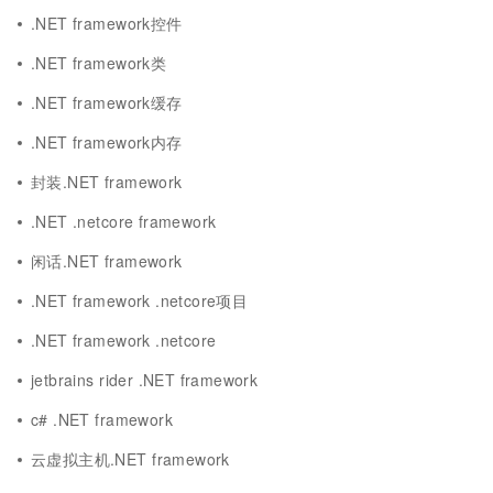
.NET framework控件
.NET framework类
.NET framework缓存
.NET framework内存
封装.NET framework
.NET .netcore framework
闲话.NET framework
.NET framework .netcore项目
.NET framework .netcore
jetbrains rider .NET framework
c# .NET framework
云虚拟主机.NET framework