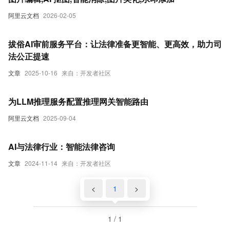
阿里云文档
2026-02-05
拔俗AI审前服务平台：让法律准备更智能、更高效，助力司
法公正提速
文章
2025-10-16
来自：开发者社区
为LLM推理服务配置推理网关智能路由
阿里云文档
2025-09-04
AI与法律行业：智能法律咨询
文章
2024-11-14
来自：开发者社区
<
1
>
1 / 1