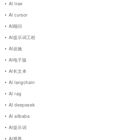
AI trae
AI cursor
AI顾问
AI提示词工程
AI设施
AI电子版
AI长文本
AI langchain
AI rag
AI deepseek
AI alibaba
AI提示词
AI视界