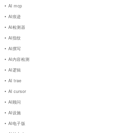
AI mcp
AI痕迹
AI检测器
AI指纹
AI撰写
AI内容检测
AI逻辑
AI trae
AI cursor
AI顾问
AI设施
AI电子版