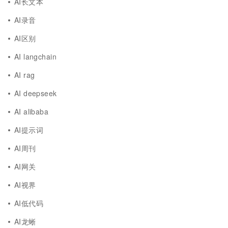
AI长文本
AI录音
AI区别
AI langchain
AI rag
AI deepseek
AI alibaba
AI提示词
AI周刊
AI网关
AI视界
AI低代码
AI龙蜥