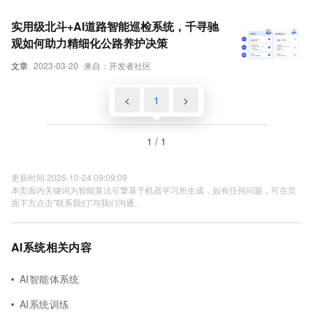
实用级北斗+AI道路智能巡检系统，千寻驰
观如何助力精细化公路养护决策
文章
2023-03-20
来自：开发者社区
<
1
>
1 / 1
更新时间 2025-10-24 09:09:09
本页面内关键词为智能算法引擎基于机器学习所生成，如有任何问题，可在页
面下方点击"联系我们"与我们沟通。
AI系统相关内容
AI智能体系统
AI系统训练