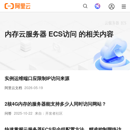
内存云服务器 ECS访问 的相关内容
实例运维端口应限制IP访问来源
阿里云文档
2026-05-19
2核4G内存的服务器能支持多少人同时访问网站？
问答
2025-10-22
来自：开发者社区
快速掌握云服务器ECS安全组配置方法，精准控制网络访