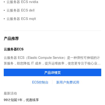
云服务器 ECS nvidia
云服务器 ECS dell
云服务器 ECS mqtt
产品推荐
云服务器ECS
云服务器 ECS（Elastic Compute Service）是一种弹性可伸缩的计
算服务，助您降低 IT 成本，提升运维效率，使您更专注于核心业务
创新。
产品详情页
ECS控制台
新用户免费试用
最新活动
99计划延1年，优惠续享