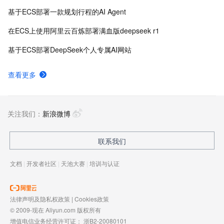
基于ECS部署一款规划行程的AI Agent
在ECS上使用阿里云百炼部署满血版deepseek r1
基于ECS部署DeepSeek个人专属AI网站
查看更多
关注我们：
新浪微博
联系我们
文档
|
开发者社区
|
天池大赛
|
培训与认证
法律声明及隐私权政策
|
Cookies政策
© 2009-现在 Aliyun.com 版权所有
增值电信业务经营许可证：
浙B2-20080101