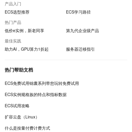
产品入门
ECS选型推荐
ECS学习路径
热门产品
低价e实例，新老同享
第九代企业级产品
最佳实践
助力AI，GPU算力1折起
服务器迁移指引
热门帮助文档
ECS免费试用锦囊系列带您玩转免费试用
ECS实例规格族的特点和指标数据
ECS试用攻略
扩容云盘（Linux）
什么是按量付费计费方式