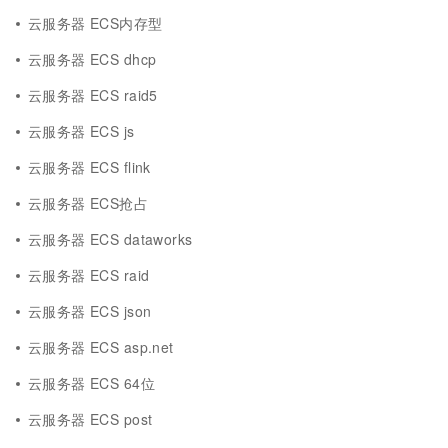
云服务器 ECS内存型
云服务器 ECS dhcp
云服务器 ECS raid5
云服务器 ECS js
云服务器 ECS flink
云服务器 ECS抢占
云服务器 ECS dataworks
云服务器 ECS raid
云服务器 ECS json
云服务器 ECS asp.net
云服务器 ECS 64位
云服务器 ECS post