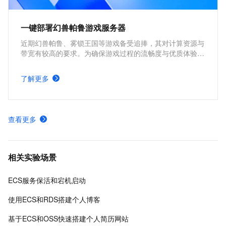
一键部署幻兽帕鲁游戏服务器
近期幻兽帕鲁、雾锁王国等游戏备受追捧，其对计算资源与
带宽有较高的要求。为确保游戏过程的流畅度与优质体验，
玩家需要配备性能好、稳定可靠的游戏服务器。本方案为广
大的玩家群体提供专属联机服务器，一键购买部署，轻松开
了解更多
启游戏。
查看更多
相关实验场景
ECS服务保活和宕机启动
使用ECS和RDS搭建个人博客
基于ECS和OSS快速搭建个人简历网站