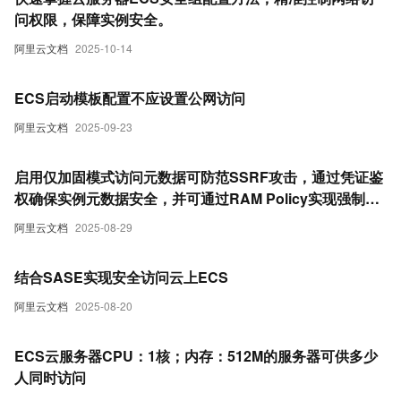
问权限，保障实例安全。
阿里云文档
2025-10-14
ECS启动模板配置不应设置公网访问
阿里云文档
2025-09-23
启用仅加固模式访问元数据可防范SSRF攻击，通过凭证鉴
权确保实例元数据安全，并可通过RAM Policy实现强制合
规管控。
阿里云文档
2025-08-29
结合SASE实现安全访问云上ECS
阿里云文档
2025-08-20
ECS云服务器CPU：1核；内存：512M的服务器可供多少
人同时访问