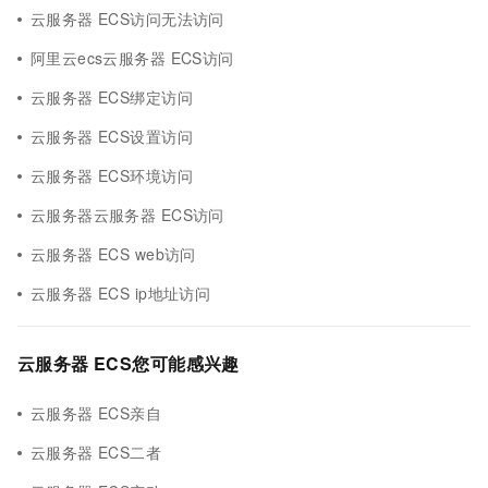
云服务器 ECS访问无法访问
阿里云ecs云服务器 ECS访问
云服务器 ECS绑定访问
云服务器 ECS设置访问
云服务器 ECS环境访问
云服务器云服务器 ECS访问
云服务器 ECS web访问
云服务器 ECS ip地址访问
云服务器 ECS您可能感兴趣
云服务器 ECS亲自
云服务器 ECS二者