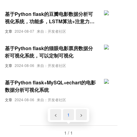
包括爬虫
基于Python flask的豆瓣电影数据分析可
视化系统，功能多，LSTM算法+注意力机
制实现情感分析，准确率高达85%
文章
2024-08-07
来自：开发者社区
基于Python flask的猫眼电影票房数据分
析可视化系统，可以定制可视化
文章
2024-08-06
来自：开发者社区
基于Python flask+MySQL+echart的电影
数据分析可视化系统
文章
2024-08-06
来自：开发者社区
<
1
>
1 / 1