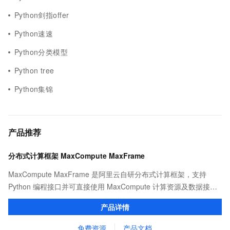
Python剑指offer
Python速速
Python分类模型
Python tree
Python集锦
产品推荐
分布式计算框架 MaxCompute MaxFrame
MaxCompute MaxFrame 是阿里云自研分布式计算框架，支持
Python 编程接口并可直接使用 MaxCompute 计算资源及数据接
口，与 MaxCompute Notebook、镜像管理等功能共同构成
产品详情
MaxCompute 完整 Python 开发生态。
免费资源
产品文档