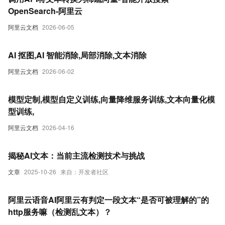
OpenSearch-阿里云
阿里云文档
2026-06-05
AI 抠图,AI 智能消除,局部消除,文本消除
阿里云文档
2026-06-02
模型定制,模型自定义训练,向量降维服务训练,文本向量化模
型训练,
阿里云文档
2026-04-16
揭秘AI文本：当前主流检测技术与挑战
文章
2025-10-26
来自：开发者社区
阿里云语音AI阿里云有判定一段文本“是否可被理解的”的
http服务嘛（检测乱文本）？