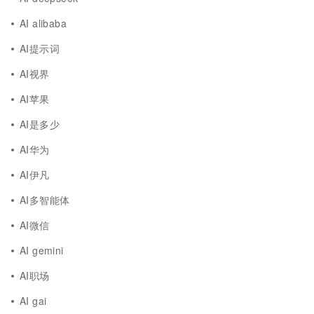
AI alibaba
AI提示词
AI视界
AI苹果
AI是多少
AI华为
AI伊凡
AI多智能体
AI微信
AI gemini
AI职场
AI gai