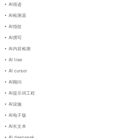
AI痕迹
AI检测器
AI指纹
AI撰写
AI内容检测
AI trae
AI cursor
AI顾问
AI提示词工程
AI设施
AI电子版
AI长文本
AI deepseek