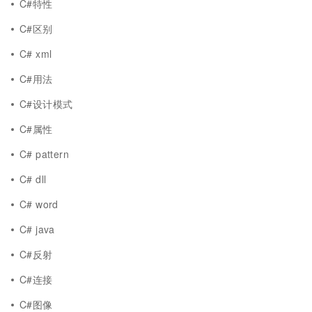
C#特性
C#区别
C# xml
C#用法
C#设计模式
C#属性
C# pattern
C# dll
C# word
C# java
C#反射
C#连接
C#图像