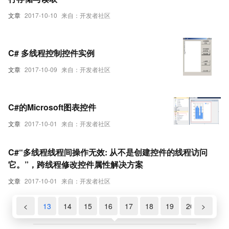
文章
2017-10-10
来自：开发者社区
C# 多线程控制控件实例
文章
2017-10-09
来自：开发者社区
C#的Microsoft图表控件
文章
2017-10-01
来自：开发者社区
C#“多线程线程间操作无效: 从不是创建控件的线程访问
它。”，跨线程修改控件属性解决方案
文章
2017-10-01
来自：开发者社区
11
12
<
13
14
15
16
17
18
19
20
>