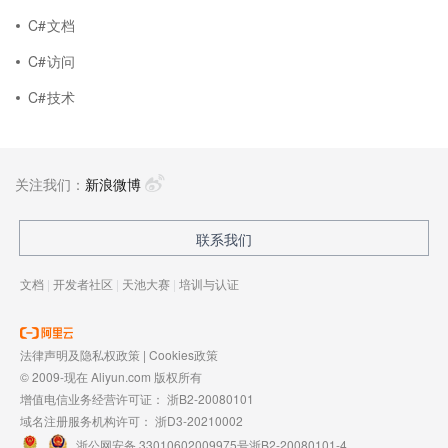
C#文档
C#访问
C#技术
关注我们：
新浪微博
联系我们
文档
|
开发者社区
|
天池大赛
|
培训与认证
法律声明及隐私权政策
|
Cookies政策
© 2009-现在 Aliyun.com 版权所有
增值电信业务经营许可证：
浙B2-20080101
域名注册服务机构许可：
浙D3-20210002
浙公网安备 33010602009975号
浙B2-20080101-4