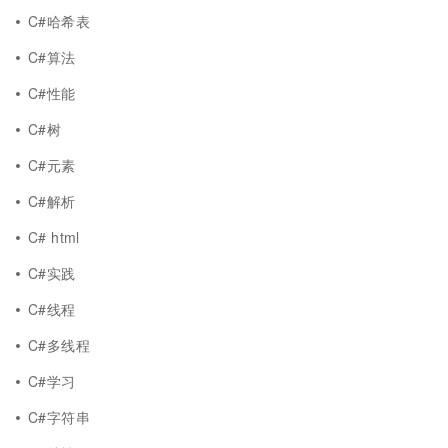
C#哈希表
C#算法
C#性能
C#树
C#元素
C#解析
C# html
C#实践
C#线程
C#多线程
C#学习
C#字符串