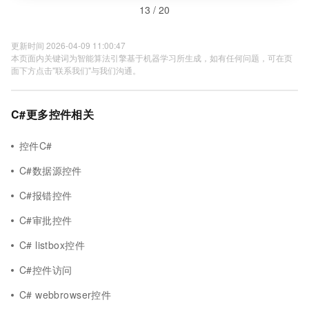
13 / 20
更新时间 2026-04-09 11:00:47
本页面内关键词为智能算法引擎基于机器学习所生成，如有任何问题，可在页
面下方点击"联系我们"与我们沟通。
C#更多控件相关
控件C#
C#数据源控件
C#报错控件
C#审批控件
C# listbox控件
C#控件访问
C# webbrowser控件