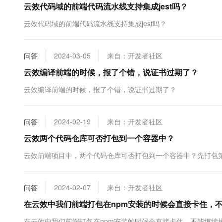
云效代码域的前端代码流水线支持集成jest吗？
10 分钟在聊天系统中增加
专有云
云效代码域的前端代码流水线支持集成jest吗？
问答
2024-03-05
来自：开发者社区
云效编译前端的时候，报了个错，说证书过期了？
云效编译前端的时候，报了个错，说证书过期了？
问答
2024-02-19
来自：开发者社区
云效两个代码仓库可否打包到一个容器中？
云效前端项目中，两个代码仓库可否打包到一个容器中？先打包第一
问答
2024-02-07
来自：开发者社区
在云效中我们前端打包在npm安装的时候会直接卡住，
在云效中我们前端打包在npm安装的时候会直接卡住，不能继续