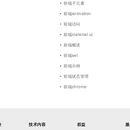
前端子元素
y
前端animation
前端访问
前端material-ui
前端概述
前端set
前端示例
前端状态管理
前端chrome
价
技术内容
权益
服