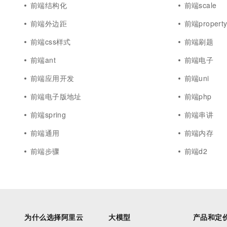
前端结构化
前端scale
前端外边距
前端propert
前端css样式
前端刷题
前端ant
前端电子
前端应用开发
前端uni
前端电子版地址
前端php
前端spring
前端串讲
前端通用
前端内存
前端步骤
前端d2
为什么选择阿里云
大模型
产品和定