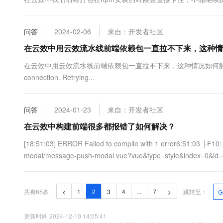
问答
2024-02-06
来自：开发者社区
在云效中用云效流水线前端依赖包一直拉不下来，这种情
在云效中用云效流水线前端依赖包一直拉不下来，这种情况如何解决？[18:25:49] in
connection. Retrying...
问答
2024-01-23
来自：开发者社区
在云效中构建前端很多都报错了如何解决？
[18:51:03] ERROR Failed to compile with 1 error6:51:03 ├F10:
modal/message-push-modal.vue?vue&type=style&index=0&id=
共有65条
<
1
2
3
4
...
7
>
跳转至：
G
更新时间 2024-12-10 14:05:41