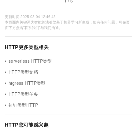
1 / 6
更新时间 2025-03-04 12:46:43
本页面内关键词为智能算法引擎基于机器学习所生成，如有任何问题，可在页
面下方点击"联系我们"与我们沟通。
HTTP更多类型相关
serverless HTTP类型
HTTP类型文档
higress HTTP类型
HTTP类型任务
钉钉类型HTTP
HTTP您可能感兴趣