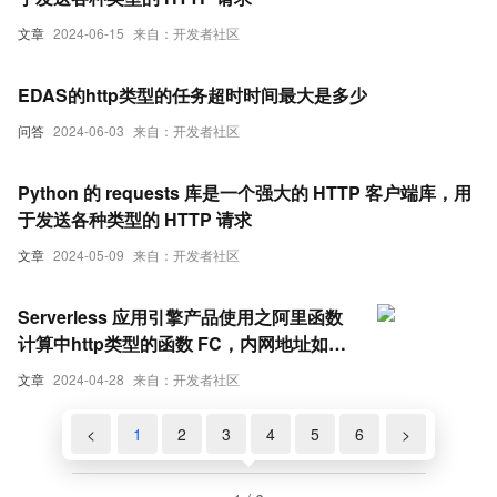
文章
2024-06-15
来自：开发者社区
EDAS的http类型的任务超时时间最大是多少
问答
2024-06-03
来自：开发者社区
Python 的 requests 库是一个强大的 HTTP 客户端库，用
于发送各种类型的 HTTP 请求
文章
2024-05-09
来自：开发者社区
Serverless 应用引擎产品使用之阿里函数
计算中http类型的函数 FC，内网地址如何
解决
文章
2024-04-28
来自：开发者社区
<
1
2
3
4
5
6
>