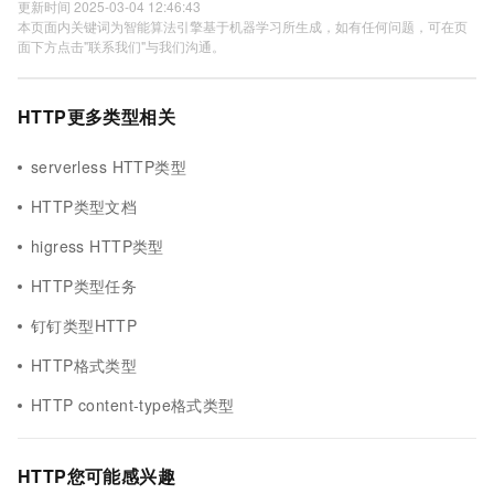
更新时间 2025-03-04 12:46:43
本页面内关键词为智能算法引擎基于机器学习所生成，如有任何问题，可在页
面下方点击"联系我们"与我们沟通。
HTTP更多类型相关
serverless HTTP类型
HTTP类型文档
higress HTTP类型
HTTP类型任务
钉钉类型HTTP
HTTP格式类型
HTTP content-type格式类型
HTTP您可能感兴趣