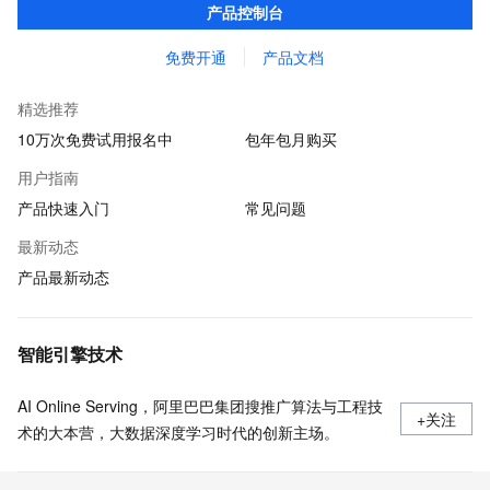
产品控制台
贷审核等关键业务中所遇到的欺诈问题。
免费开通
产品文档
精选推荐
10万次免费试用报名中
包年包月购买
用户指南
产品快速入门
常见问题
最新动态
产品最新动态
智能引擎技术
AI Online Serving，阿里巴巴集团搜推广算法与工程技
+关注
术的大本营，大数据深度学习时代的创新主场。