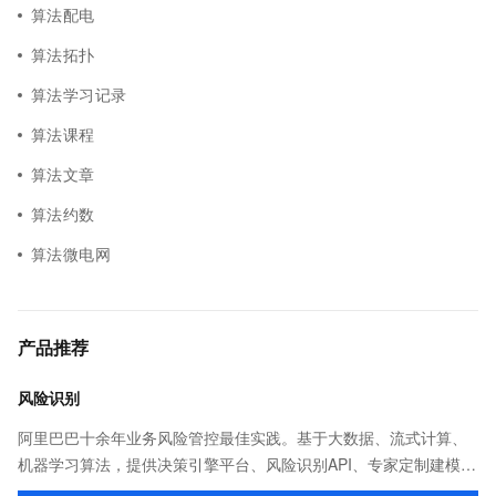
算法配电
算法拓扑
算法学习记录
算法课程
算法文章
算法约数
算法微电网
产品推荐
风险识别
阿里巴巴十余年业务风险管控最佳实践。基于大数据、流式计算、
机器学习算法，提供决策引擎平台、风险识别API、专家定制建模等
多维风控服务，一站式解决企业在用户注册、运营活动、交易、信