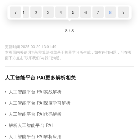
<
1
2
3
4
5
6
7
8
>
8 / 8
更新时间 2025-03-20 13:01:49
本页面内关键词为智能算法引擎基于机器学习所生成，如有任何问题，可在页
面下方点击"联系我们"与我们沟通。
人工智能平台 PAI更多解析相关
人工智能平台 PAI实战解析
人工智能平台 PAI深度学习解析
人工智能平台 PAI代码解析
解析人工智能平台 PAI
人工智能平台 PAI解析应用