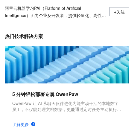
阿里云机器学习PAI（Platform of Artificial
+关注
Intelligence）面向企业及开发者，提供轻量化、高性价
比的云原生机器学习平台，涵盖PAI-iTAG智能标注平
台、PAI-Designer（原Studio）可视化建模平台、PAI-
热门技术解决方案
DSW云原生交互式建模平台、PAI-DLC云原生AI基础平
台、PAI-EAS云原生弹性推理服务平台，支持千亿特
征、万亿样本规模加速训练，百余落地场景，全面提升
工程效率。
5 分钟轻松部署专属 QwenPaw
QwenPaw 让 AI 从聊天伙伴进化为能主动干活的本地数字
员工，不仅能处理文档数据，更能通过定时任务主动执行汇
报与自检。数据全程本地存储，为您打造隐私安全、技能无
限的专属智能助理。
了解更多