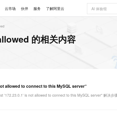
云市场
伙伴
服务
了解阿里云
wed
AI 特惠
数据与 API
成为产品伙伴
企业增值服务
最佳实践
价格计算器
AI 场景体
基础软件
产品伙伴合
阿里云认证
市场活动
配置报价
大模型
allowed 的相关内容
自助选配和估算价格
新方式
睿译宝，AI翻译排版一步到位
智启 AI 普惠权益
产品生态集成认证中心
企业支持计划
云上春晚
域名与网站
千问官方 MaaS 平台，为开发者和 Agent 而生，新用户赠送 1 亿 + tokens 额度
Qwen Aud
AI Coding
阿里云Maa
2026 阿里云
云服务器 E
为企业打
数据集
Windows
大模型认证
模型
NEW
NEW
交付可用成果
值低价云产品抢先购
上传文档即自动完成翻译和格式还原
至高享 1亿+免费 tokens，加速 Al 应用落地
提供智能易用的域名与建站服务
智能编程，一键
安全可靠、
产品生态伙伴
专家技术服务
云上奥运之旅
弹性计算合作
阿里云中企出
手机三要素
宝塔 Linux
全部认证
价格优势
有专属领域专家
GLM-5.2：长任务时代开源旗舰模型
阿里云 OPC 创新助力计划
千问大模型
即刻拥有 DeepS
AI 电商营销
对象存储 O
大模型
产品生态伙伴工作台
企业增值服务台
云栖战略参考
云存储合作计
云栖大会
身份实名认证
CentOS
训练营
推动算力普惠，释放技术红利
最高返9万
多领域专家智能体,一键组建 AI 虚拟交付团队
快速构建应用程序和网站，即刻迈出上云第一步
至高百万元 Token 补贴，加速一人公司成长
多元化、高性能、安全可靠的大模型服务
真正可用的 1M 上下文,一次完成代码全链路开发
轻松解锁专属 Dee
从图文生成到
云上的中国
数据库合作计
活动全景
短信
Docker
图片和
站式影视创作平台
Hermes Agent，打造自进化智能体
Token Plan 模型订阅计划
数字证书管理服务（原SSL证书）
5 分钟轻松部署
AI 广告创作
无影云电脑
企业成长
NEW
信息公告
看见新力量
云网络合作计
OCR 文字识别
JAVA
证享300元代金券
可视化编排打通从文字构思到成片全链路闭环
全托管，含MySQL、PostgreSQL、SQL Server、MariaDB多引擎
自主进化，持久记忆，越用越聪明
Qwen3.8-Max 首发尝鲜，限时加量 10 倍，夜间低至2折
实现全站HTTPS，呈现可信的WEB访问
图文、视频一
随时随地安
Kimi-K3
HappyHors
NEW
魔搭 Mode
loud
服务实践
官网公告
lowed to connect to this MySQL server“
Kimi 最新旗舰模型，长程编程与推理利器
让文字生成流
金融模力时刻
Salesforce O
版
发票查验
全能环境
Claude Code + GStack 打造工程团队
千问办公，限时限量积分加倍
Qoder
低代码高效构
AI 建站
短信服务
型
NEW
作计划
计划
创新中心
魔搭 ModelSc
健康状态
理服务
让AI从“聊天伙伴”进化为能干活的“数字员工”
安装技能 GStack，拥有专属 AI 工程团队
你的AI工作搭子，覆盖日常办公高频场景
面向真实软件的智能体编程平台
0 代码专业建
172.23.0.1' is not allowed to connect to this MySQL server" 解决
客户案例
天气预报查询
操作系统
Deepseek-v4-pro
HappyHors
态合作计划
态智能体模型
旗舰 MoE 大模型，百万上下文与顶尖推理能力
图生视频，流
同享
万小智 AI 建站低至 15元/月
Qoder CN
AI 短剧/漫剧
云原生数据库 
快递物流查询
WordPress
成为服务伙
高校合作
点，立即开启云上创新
覆盖公网/内网、递归/权威、移动APP等全场景解析服务
送.CN域名，送备案服务码
基于千问大模型等，支持代码智能生成、研发智能问答
AI助力短剧
GLM-5.2
Wan2.7-T
Ubuntu