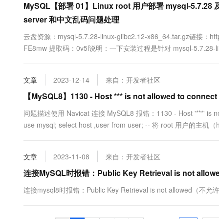
MySQL【部署 01】Linux root 用户部署 mysql-5.7.28 及 no
server 和中文乱码问题处理
云盘资源：mysql-5.7.28-linux-glibc2.12-x86_64.tar.gz链接：htt
FE8mw 提取码：0v5l说明：一下安装过程是针对 mysql-5.7.28-li
差异。安装环境：[root@tcloud ~]# cat /.....
文章
2023-12-14
来自：开发者社区
【MySQL8】1130 - Host *** is not allowed to connect 
问题描述使用 Navicat 连接 MySQL8 报错：1130 - Host '***' is not 
use mysql; select host ,user from user; -- 将 roo
user set host =....
文章
2023-11-08
来自：开发者社区
连接MySQL时报错：Public Key Retrieval is not al
连接mysql8时报错：Public Key Retrieval is not allowe