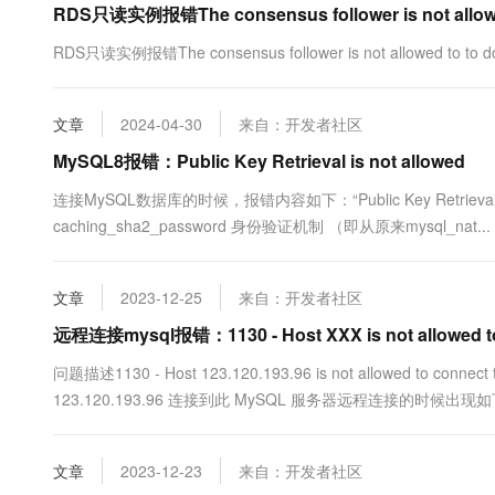
RDS只读实例报错The consensus follower is not allowe
10 分钟在聊天系统中增加
专有云
RDS只读实例报错The consensus follower is not allowed to to do 
文章
2024-04-30
来自：开发者社区
MySQL8报错：Public Key Retrieval is not allowed
连接MySQL数据库的时候，报错内容如下：“Public Key Retrieval is 
caching_sha2_password 身份验证机制 （即从原来mysql_nat...
文章
2023-12-25
来自：开发者社区
远程连接mysql报错：1130 - Host XXX is not allowed to 
问题描述1130 - Host 123.120.193.96 is not allowed to conn
123.120.193.96 连接到此 MySQL 服务器远程连接的时候
远程连接Mysql数据库时遇到如下报错信息，这是由于Mysql配置
文章
2023-12-23
来自：开发者社区