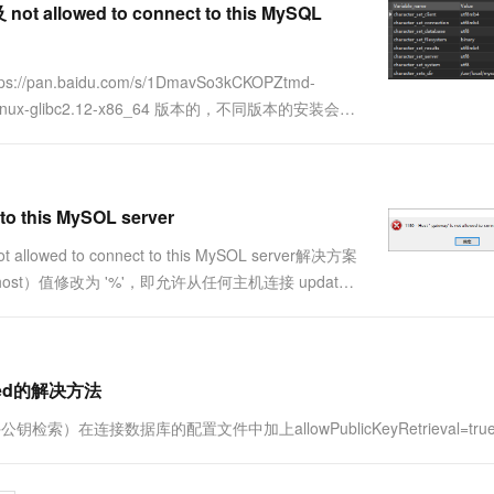
t allowed to connect to this MySQL
ps://pan.baidu.com/s/1DmavSo3kCKOPZtmd-
nux-glibc2.12-x86_64 版本的，不同版本的安装会有
to this MySOL server
allowed to connect to this MySOL server解决方案
t 用户的主机（host）值修改为 '%'，即允许从任何主机连接 update
lowed的解决方法
d（不允许公钥检索）在连接数据库的配置文件中加上allowPublicKeyRetrieval=tru