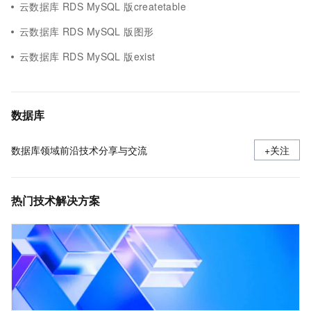
云数据库 RDS MySQL 版createtable
云数据库 RDS MySQL 版图形
云数据库 RDS MySQL 版exist
数据库
数据库领域前沿技术分享与交流
+关注
热门技术解决方案