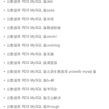
云数据库 RDS MySQL 版deb
云数据库 RDS MySQL 版suse
云数据库 RDS MySQL 版补偿
云数据库 RDS MySQL 版数据校验
云数据库 RDS MySQL 版vector
云数据库 RDS MySQL 版undolog
云数据库 RDS MySQL 版实施
云数据库 RDS MySQL 版调度器
云数据库 RDS MySQL 版云原生数据库 polardb mysql 版
云数据库 RDS MySQL 版b+树
云数据库 RDS MySQL 版半同步
云数据库 RDS MySQL 版怎么解决
云数据库 RDS MySQL 版through