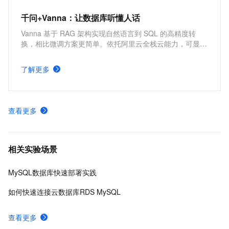
千问+Vanna：让数据库听懂人话
Vanna 基于 RAG 架构实现自然语言到 SQL 的高精度转
换，相比微调方案更简单。依托阿里云全栈云能力，可显著
提高自然语言理解精准度与 SQL 生成执行效率。
了解更多
查看更多
相关实验场景
MySQL数据库快速部署实践
如何快速连接云数据库RDS MySQL
查看更多